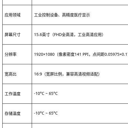
应用领域
工业控制设备、高精度医疗显示
屏幕尺寸
15.6英寸
（
FHD全高清，工业
高清
应用）
分辨率
1920×1080
（像素密度
141 PPI，点间距0.05975×0.
宽高比
16:9（宽屏比例，兼容高清视频适配）
-10°C ~ 65°C
工作温度
-10°C ~ 65°C
存储温度