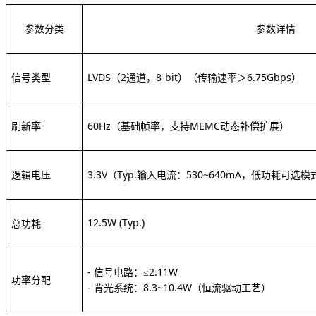
参数分类
参数详情
信号类型
LVDS（2通道，8-bit）
（传输速率＞
6.75Gbps）
刷新率
60Hz（基础帧率，支持MEMC动态补偿扩展）
逻辑电压
3.3V（Typ.输入电流：530~640mA，低功耗可选模
12.5W (Typ.)
总功耗
- 信号电路：≤2.11W
功率分配
- 背光系统：8.3~10.4W（恒流驱动工艺）