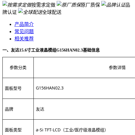
按需求定做
原厂质保
品
牌认证
全球配送
产品简介
常见问题
相关推荐
一、
友达
15.6寸工业液晶模组G156HAN02.3
基础信息
参数分类
参数详情
G156HAN02.3
面板型号
品牌
友达
面板类型
a-Si TFT-LCD（工业/医疗级液晶模组）