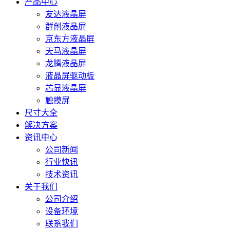
产品中心
友达液晶屏
群创液晶屏
京东方液晶屏
天马液晶屏
龙腾液晶屏
液晶屏驱动板
芯显液晶屏
触摸屏
尺寸大全
解决方案
资讯中心
公司新闻
行业快讯
技术资讯
关于我们
公司介绍
设备环境
联系我们