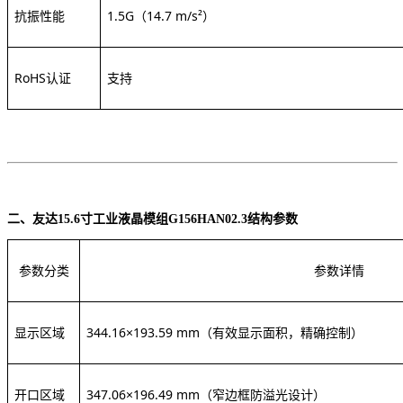
抗振性能
1.5G（14.7 m/s²）
RoHS认证
支持
二、
友达
15.6寸工业液晶模组G156HAN02.3
结构参数
参数分类
参数详情
显示区域
344.16×193.59 mm
（有效显示面积，精确控制）
开口区域
347.06×196.49 mm
（窄边框防溢光设计）