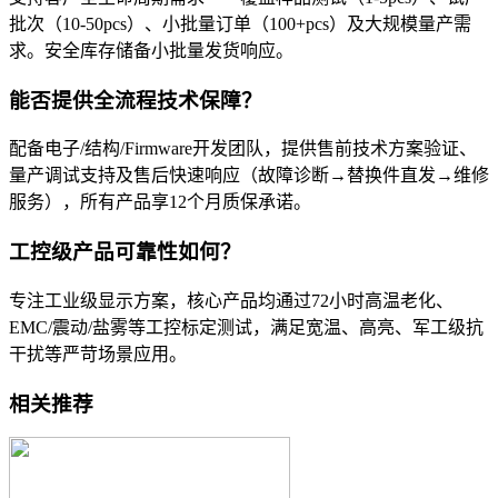
批次（10-50pcs）、小批量订单（100+pcs）及大规模量产需
求。安全库存储备小批量发货响应。
能否提供全流程技术保障？
配备电子/结构/Firmware开发团队，提供售前技术方案验证、
量产调试支持及售后快速响应（故障诊断→替换件直发→维修
服务），所有产品享12个月质保承诺。
工控级产品可靠性如何？
专注工业级显示方案，核心产品均通过72小时高温老化、
EMC/震动/盐雾等工控标定测试，满足宽温、高亮、军工级抗
干扰等严苛场景应用。
相关推荐