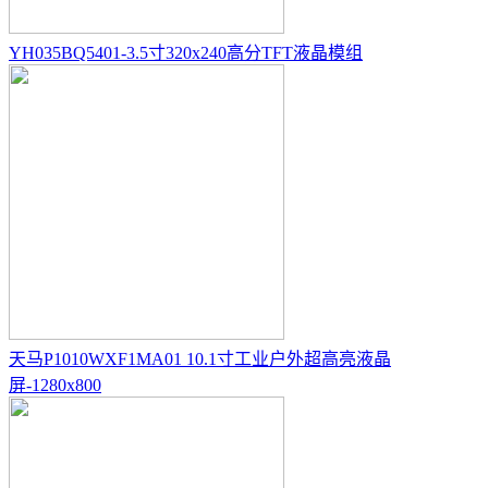
YH035BQ5401-3.5寸320x240高分TFT液晶模组
天马P1010WXF1MA01 10.1寸工业户外超高亮液晶
屏-1280x800