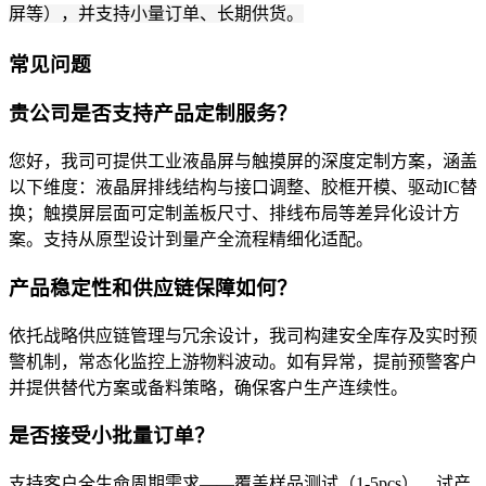
屏等），并支持小量订单、长期供货。
常见问题
贵公司是否支持产品定制服务？
您好，我司可提供工业液晶屏与触摸屏的深度定制方案，涵盖
以下维度：液晶屏排线结构与接口调整、胶框开模、驱动IC替
换；触摸屏层面可定制盖板尺寸、排线布局等差异化设计方
案。支持从原型设计到量产全流程精细化适配。
产品稳定性和供应链保障如何？
依托战略供应链管理与冗余设计，我司构建安全库存及实时预
警机制，常态化监控上游物料波动。如有异常，提前预警客户
并提供替代方案或备料策略，确保客户生产连续性。
是否接受小批量订单？
支持客户全生命周期需求——覆盖样品测试（1-5pcs）、试产