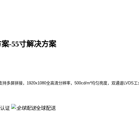
方案-55寸解决方案
持多屏拼接，1920x1080全高清分辨率，500cd/m²均匀亮度，双通道LVD
认证
全球配送