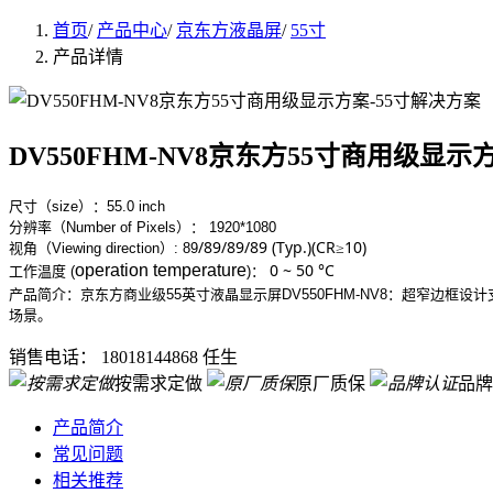
首页
/
产品中心
/
京东方液晶屏
/
55寸
产品详情
DV550FHM-NV8京东方55寸商用级显示
尺寸（size）：55.0 inch
分辨率（Number of Pixels）： 1920*1080
/89/89/89 (Typ.)(CR≥10)
视角（Viewing direction）:
89
0 ~ 50 °C
operation temperature
工作
温度 (
)
：
产品简介：京东方商业级55英寸液晶显示屏DV550FHM-NV8：超窄边框设计支
场景。
销售电话：
18018144868 任生
按需求定做
原厂质保
品牌
产品简介
常见问题
相关推荐