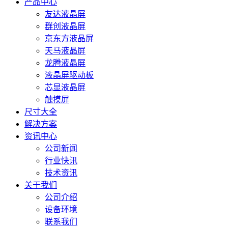
产品中心
友达液晶屏
群创液晶屏
京东方液晶屏
天马液晶屏
龙腾液晶屏
液晶屏驱动板
芯显液晶屏
触摸屏
尺寸大全
解决方案
资讯中心
公司新闻
行业快讯
技术资讯
关于我们
公司介绍
设备环境
联系我们