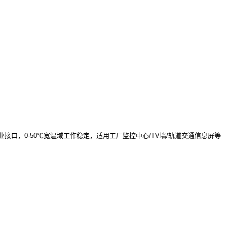
S工业接口，0-50℃宽温域工作稳定，适用工厂监控中心/TV墙/轨道交通信息屏等