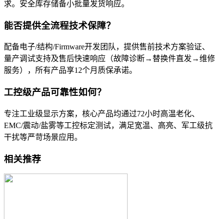
求。安全库存储备小批量发货响应。
能否提供全流程技术保障？
配备电子/结构/Firmware开发团队，提供售前技术方案验证、
量产调试支持及售后快速响应（故障诊断→替换件直发→维修
服务），所有产品享12个月质保承诺。
工控级产品可靠性如何？
专注工业级显示方案，核心产品均通过72小时高温老化、
EMC/震动/盐雾等工控标定测试，满足宽温、高亮、军工级抗
干扰等严苛场景应用。
相关推荐