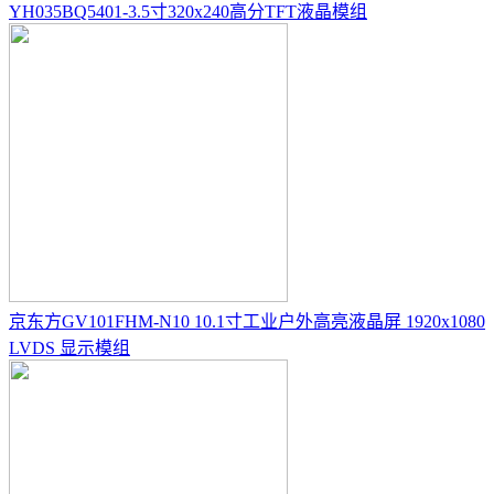
YH035BQ5401-3.5寸320x240高分TFT液晶模组
京东方GV101FHM-N10 10.1寸工业户外高亮液晶屏 1920x1080
LVDS 显示模组