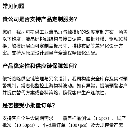
常见问题
贵公司是否支持产品定制服务？
您好，我司可提供工业液晶屏与触摸屏的深度定制方案，涵盖
以下维度：液晶屏排线结构与接口调整、胶框开模、驱动IC替
换；触摸屏层面可定制盖板尺寸、排线布局等差异化设计方
案。支持从原型设计到量产全流程精细化适配。
产品稳定性和供应链保障如何？
依托战略供应链管理与冗余设计，我司构建安全库存及实时预
警机制，常态化监控上游物料波动。如有异常，提前预警客户
并提供替代方案或备料策略，确保客户生产连续性。
是否接受小批量订单？
支持客户全生命周期需求——覆盖样品测试（1-5pcs）、试产
批次（10-50pcs）、小批量订单（100+pcs）及大规模量产需