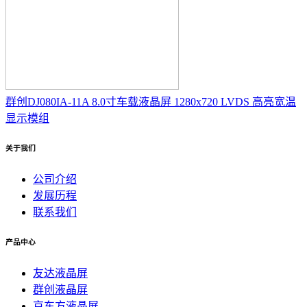
群创DJ080IA-11A 8.0寸车载液晶屏 1280x720 LVDS 高亮宽温
显示模组
关于我们
公司介绍
发展历程
联系我们
产品中心
友达液晶屏
群创液晶屏
京东方液晶屏