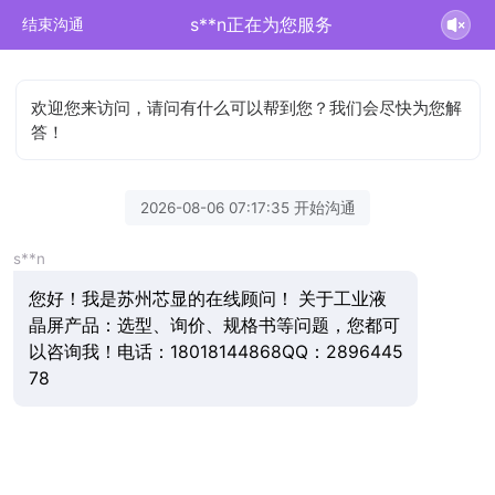
s**n正在为您服务
结束沟通
欢迎您来访问，请问有什么可以帮到您？我们会尽快为您解
答！
2026-08-06 07:17:35 开始沟通
s**n
您好！我是苏州芯显的在线顾问！ 关于工业液
晶屏产品：选型、询价、规格书等问题，您都可
以咨询我！电话：18018144868QQ：2896445
78