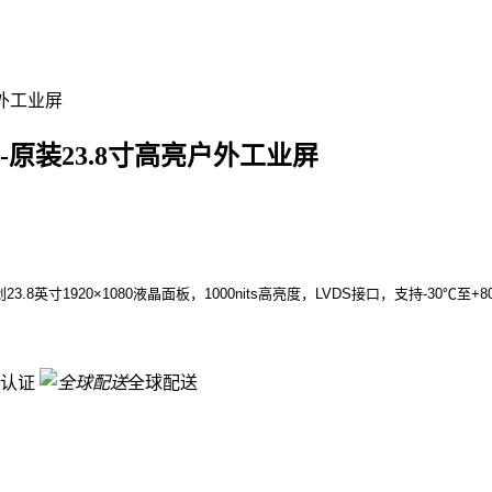
1-原装23.8寸高亮户外工业屏
23.8英寸1920×1080液晶面板，1000nits高亮度，LVDS接口，支持-3
认证
全球配送