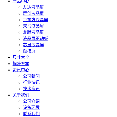
产品中心
友达液晶屏
群创液晶屏
京东方液晶屏
天马液晶屏
龙腾液晶屏
液晶屏驱动板
芯显液晶屏
触摸屏
尺寸大全
解决方案
资讯中心
公司新闻
行业快讯
技术资讯
关于我们
公司介绍
设备环境
联系我们