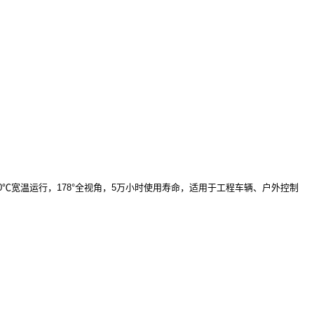
0℃至+80℃宽温运行，178°全视角，5万小时使用寿命，适用于工程车辆、户外控制