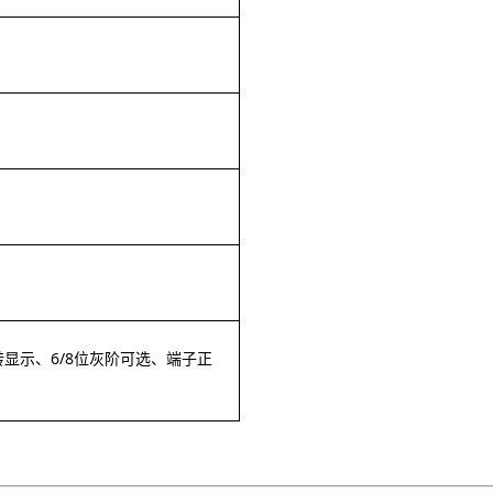
翻转显示、6/8位灰阶可选、端子正