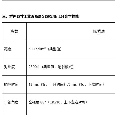
三．群创
15寸工业液晶屏G150XNE-L01
光学性能
参数
值
/描述
亮度
500 cd/m²（典型值）
对比度
2500:1（典型值，透射模式）
响应时间
13 ms（Tr，上升时间）/5 ms（Td，下降时间）
可视角度
全视角
88°（CR≥10，上下左右对称）