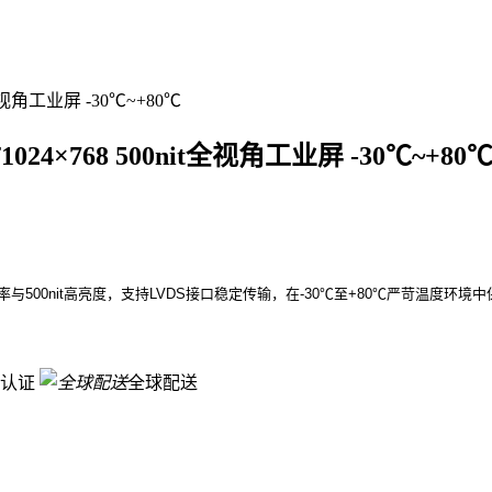
4×768 500nit全视角工业屏 -30℃~+80
68)分辨率与500nit高亮度，支持LVDS接口稳定传输，在-30℃至+80℃严苛
认证
全球配送