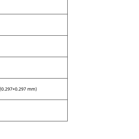
距
0.297×0.297 mm
）