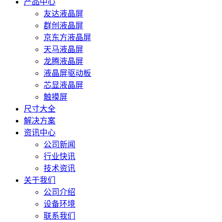
产品中心
友达液晶屏
群创液晶屏
京东方液晶屏
天马液晶屏
龙腾液晶屏
液晶屏驱动板
芯显液晶屏
触摸屏
尺寸大全
解决方案
资讯中心
公司新闻
行业快讯
技术资讯
关于我们
公司介绍
设备环境
联系我们