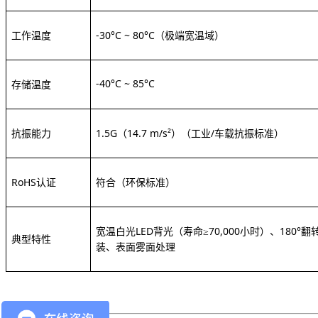
工作温度
-30°C ~ 80°C
（极端宽温域）
-40°C ~ 85°C
存储温度
抗振能力
1.5G（14.7 m/s²）
（工业
/车载抗振标准）
RoHS认证
符合（环保标准）
宽温白光
LED背光（寿命≥70,000小时）
、
180°
典型特性
装、表面雾面处理