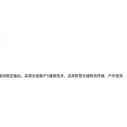
℃
温度环境中保持稳定输出。采用全视角IPS硬屏技术，适用智慧仓储物流终端、户外观测