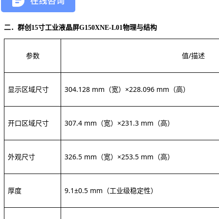
二．群创
15寸工业液晶屏G150XNE-L01
物理与结构
参数
值
/描述
显示区域尺寸
304.128 mm（宽）×228.096 mm（高）
开口区域尺寸
307.4 mm（宽）×231.3 mm（高）
外观尺寸
326.5 mm（宽）×253.5 mm（高）
厚度
9.1±0.5 mm
（工业级稳定性）