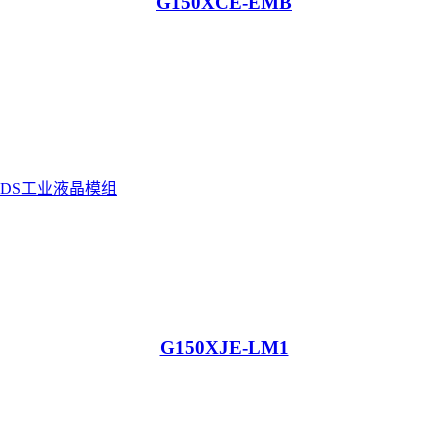
G150XCE-EMB
G150XJE-LM1