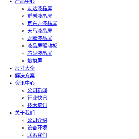
产品中心
友达液晶屏
群创液晶屏
京东方液晶屏
天马液晶屏
龙腾液晶屏
液晶屏驱动板
芯显液晶屏
触摸屏
尺寸大全
解决方案
资讯中心
公司新闻
行业快讯
技术资讯
关于我们
公司介绍
设备环境
联系我们