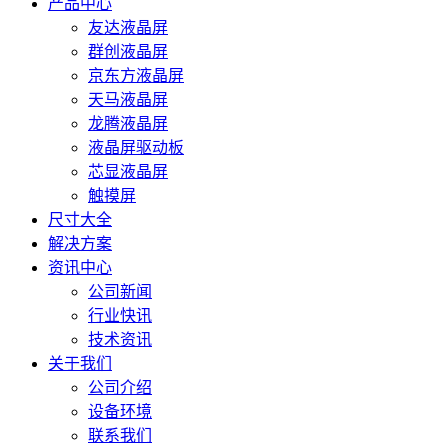
产品中心
友达液晶屏
群创液晶屏
京东方液晶屏
天马液晶屏
龙腾液晶屏
液晶屏驱动板
芯显液晶屏
触摸屏
尺寸大全
解决方案
资讯中心
公司新闻
行业快讯
技术资讯
关于我们
公司介绍
设备环境
联系我们