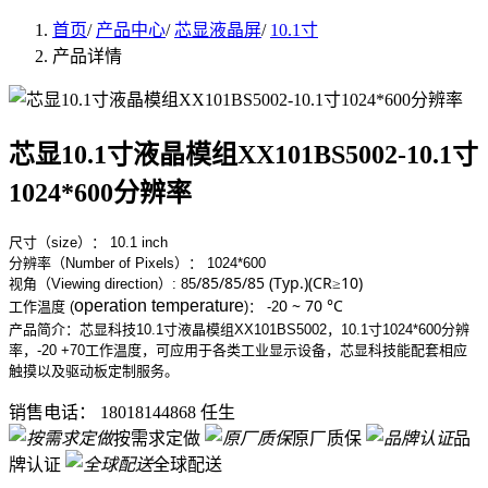
首页
/
产品中心
/
芯显液晶屏
/
10.1寸
产品详情
芯显10.1寸液晶模组XX101BS5002-10.1寸
1024*600分辨率
尺寸（size）： 10.1 inch
分辨率（Number of Pixels）： 1024*600
/85/85/85 (Typ.)(CR≥10)
视角（Viewing direction）:
85
0 ~ 70 °C
operation temperature
工作
温度 (
)
：
-2
产品简介：芯显科技10.1寸液晶模组XX101BS5002，10.1寸1024*600分辨
率，-20 +70工作温度，可应用于各类工业显示设备，芯显科技能配套相应
触摸以及驱动板定制服务。
销售电话：
18018144868 任生
按需求定做
原厂质保
品
牌认证
全球配送