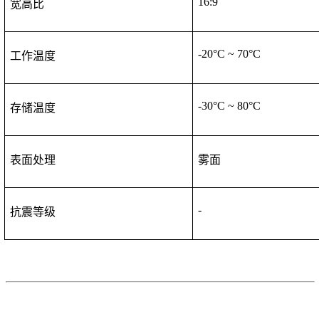
1
6
:
9
宽高比
-
2
0°C ~
7
0°C
工作温度
-
30
°C ~
80
°C
存储温度
表面处理
雾面
-
抗震等级