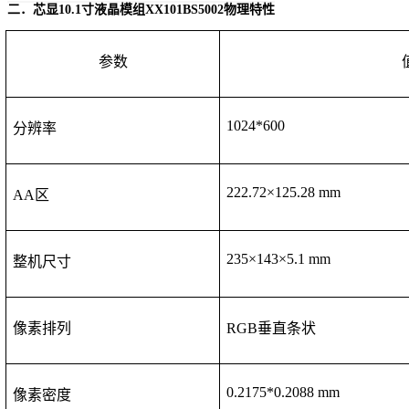
二．芯显
10.1寸液晶模组
XX
101BS5002
物理特性
参数
1024
*
600
分辨率
222.72
×1
25.28
mm
AA区
235
×1
43
×5.
1
mm
整机尺寸
像素排列
RGB垂直条状
0.
2175
*0.
2088
mm
像素密度