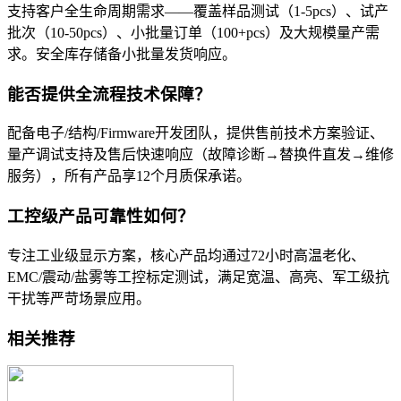
支持客户全生命周期需求——覆盖样品测试（1-5pcs）、试产
批次（10-50pcs）、小批量订单（100+pcs）及大规模量产需
求。安全库存储备小批量发货响应。
能否提供全流程技术保障？
配备电子/结构/Firmware开发团队，提供售前技术方案验证、
量产调试支持及售后快速响应（故障诊断→替换件直发→维修
服务），所有产品享12个月质保承诺。
工控级产品可靠性如何？
专注工业级显示方案，核心产品均通过72小时高温老化、
EMC/震动/盐雾等工控标定测试，满足宽温、高亮、军工级抗
干扰等严苛场景应用。
相关推荐