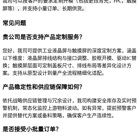
我司可以按客户的要求定制开模（包括更改背光，
，触摸
FPC
屏等），并支持小量订单、长期供货。
常见问题
贵公司是否支持产品定制服务？
您好，我司可提供工业液晶屏与触摸屏的深度定制方案，涵盖
以下维度：液晶屏排线结构与接口调整、胶框开模、驱动IC替
换；触摸屏层面可定制盖板尺寸、排线布局等差异化设计方
案。支持从原型设计到量产全流程精细化适配。
产品稳定性和供应链保障如何？
依托战略供应链管理与冗余设计，我司构建安全库存及实时预
警机制，常态化监控上游物料波动。如有异常，提前预警客户
并提供替代方案或备料策略，确保客户生产连续性。
是否接受小批量订单？