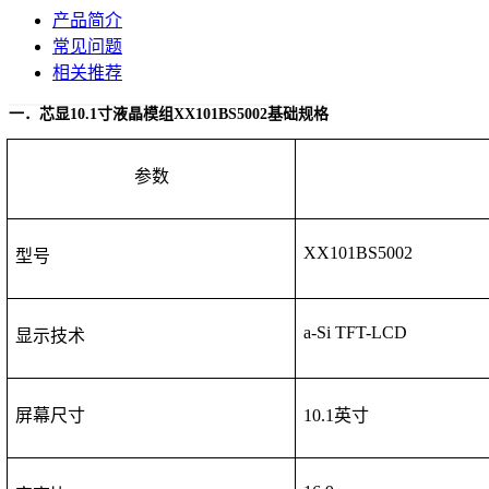
产品简介
常见问题
相关推荐
一．芯显
10.1寸液晶模组
XX
101BS5002
基础规格
参数
XX
101BS5002
型号
a-Si TFT-LCD
显示技术
屏幕尺寸
10.1
英寸