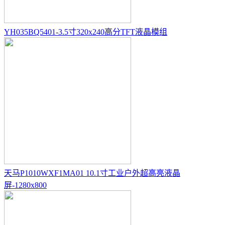
YH035BQ5401-3.5寸320x240高分TFT液晶模组
天马P1010WXF1MA01 10.1寸工业户外超高亮液晶
屏-1280x800