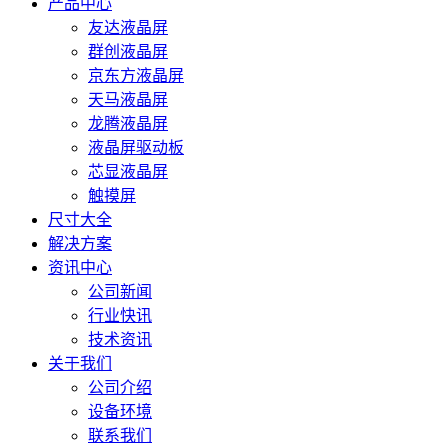
产品中心
友达液晶屏
群创液晶屏
京东方液晶屏
天马液晶屏
龙腾液晶屏
液晶屏驱动板
芯显液晶屏
触摸屏
尺寸大全
解决方案
资讯中心
公司新闻
行业快讯
技术资讯
关于我们
公司介绍
设备环境
联系我们