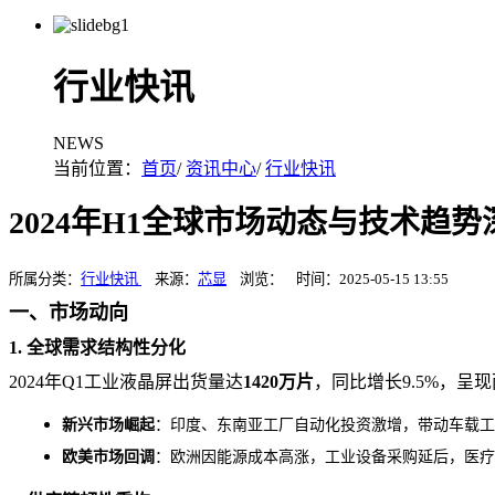
行业快讯
NEWS
当前位置：
首页
/
资讯中心
/
行业快讯
2024年H1全球市场动态与技术趋
所属分类：
行业快讯
来源：
芯显
浏览：
时间：2025-05-15 13:55
一、市场动向
1. 全球需求结构性分化
2024年Q1工业液晶屏出货量达
1420万片
，同比增长
9.5%，呈
新兴市场崛起
：印度、东南亚工厂自动化投资激增，带动车载工
欧美市场回调
：欧洲因能源成本高涨，工业设备采购延后，医疗