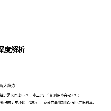
势深度解析
现两大趋势：
控屏需求同比
+35%，本土屏厂产能利用率突破90%；
/船舶屏订单环比下降8%，厂商转向高附加值定制化屏保利润。