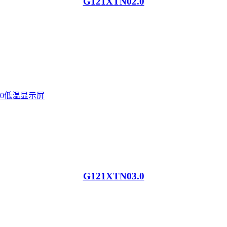
G121XTN02.0
G121XTN03.0