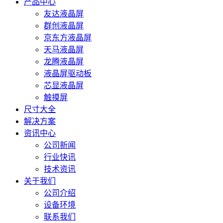
产品中心
友达液晶屏
群创液晶屏
京东方液晶屏
天马液晶屏
龙腾液晶屏
液晶屏驱动板
芯显液晶屏
触摸屏
尺寸大全
解决方案
资讯中心
公司新闻
行业快讯
技术资讯
关于我们
公司介绍
设备环境
联系我们