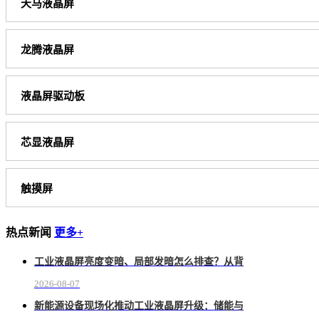
天马液晶屏
龙腾液晶屏
液晶屏驱动板
芯显液晶屏
触摸屏
热点新闻
更多+
工业液晶屏亮度变暗、局部发暗怎么排查？从背
2026-08-07
新能源设备现场化推动工业液晶屏升级：储能与