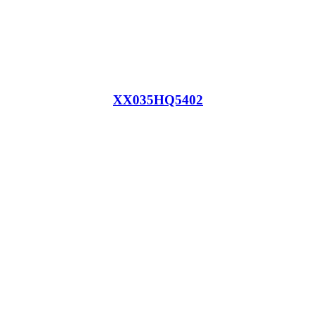
XX035HQ5402