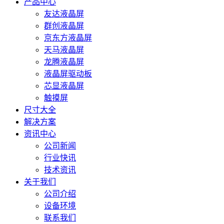
产品中心
友达液晶屏
群创液晶屏
京东方液晶屏
天马液晶屏
龙腾液晶屏
液晶屏驱动板
芯显液晶屏
触摸屏
尺寸大全
解决方案
资讯中心
公司新闻
行业快讯
技术资讯
关于我们
公司介绍
设备环境
联系我们