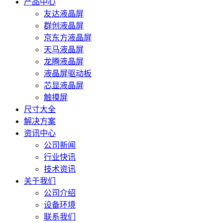
产品中心
友达液晶屏
群创液晶屏
京东方液晶屏
天马液晶屏
龙腾液晶屏
液晶屏驱动板
芯显液晶屏
触摸屏
尺寸大全
解决方案
资讯中心
公司新闻
行业快讯
技术资讯
关于我们
公司介绍
设备环境
联系我们