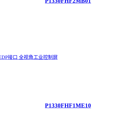
P1330FHF2MB01
P1330FHF1ME10