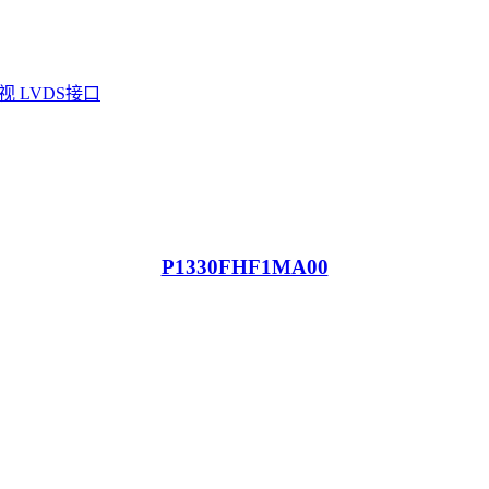
P1330FHF1MA00