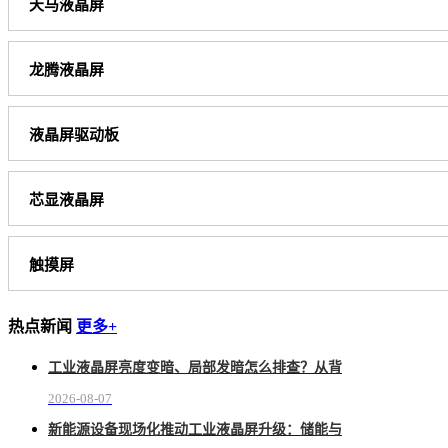
天马液晶屏
龙腾液晶屏
液晶屏驱动板
芯显液晶屏
触摸屏
热点新闻
更多+
工业液晶屏亮度变暗、局部发暗怎么排查？从背
2026-08-07
新能源设备现场化推动工业液晶屏升级：储能与