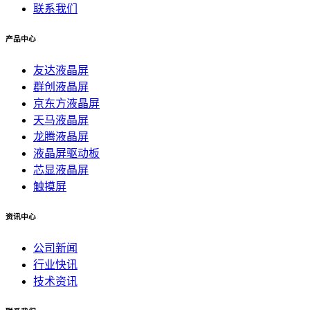
联系我们
产品中心
友达液晶屏
群创液晶屏
京东方液晶屏
天马液晶屏
龙腾液晶屏
液晶屏驱动板
芯显液晶屏
触摸屏
资讯中心
公司新闻
行业快讯
技术资讯