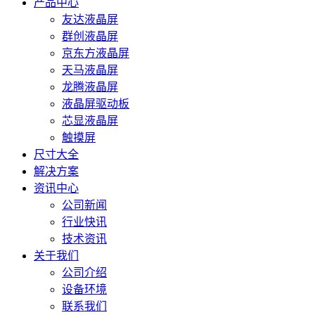
产品中心
友达液晶屏
群创液晶屏
京东方液晶屏
天马液晶屏
龙腾液晶屏
液晶屏驱动板
芯显液晶屏
触摸屏
尺寸大全
解决方案
资讯中心
公司新闻
行业快讯
技术资讯
关于我们
公司介绍
设备环境
联系我们