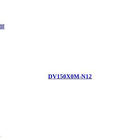
DV150X0M-N12