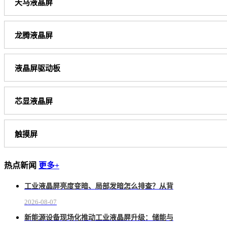
天马液晶屏
龙腾液晶屏
液晶屏驱动板
芯显液晶屏
触摸屏
热点新闻
更多+
工业液晶屏亮度变暗、局部发暗怎么排查？从背
2026-08-07
新能源设备现场化推动工业液晶屏升级：储能与