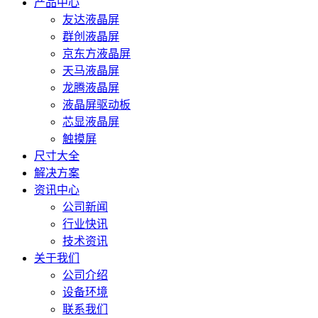
产品中心
友达液晶屏
群创液晶屏
京东方液晶屏
天马液晶屏
龙腾液晶屏
液晶屏驱动板
芯显液晶屏
触摸屏
尺寸大全
解决方案
资讯中心
公司新闻
行业快讯
技术资讯
关于我们
公司介绍
设备环境
联系我们