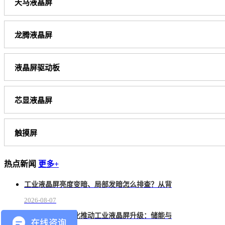
天马液晶屏
龙腾液晶屏
液晶屏驱动板
芯显液晶屏
触摸屏
热点新闻
更多+
工业液晶屏亮度变暗、局部发暗怎么排查？从背
2026-08-07
新能源设备现场化推动工业液晶屏升级：储能与