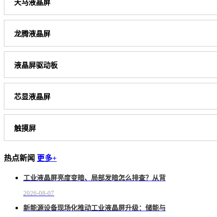
天马液晶屏
龙腾液晶屏
液晶屏驱动板
芯显液晶屏
触摸屏
热点新闻
更多+
工业液晶屏亮度变暗、局部发暗怎么排查？从背
2026-08-07
新能源设备现场化推动工业液晶屏升级：储能与