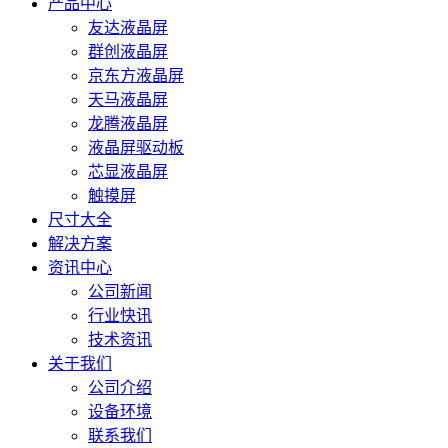
产品中心
友达液晶屏
群创液晶屏
京东方液晶屏
天马液晶屏
龙腾液晶屏
液晶屏驱动板
芯显液晶屏
触摸屏
尺寸大全
解决方案
资讯中心
公司新闻
行业快讯
技术资讯
关于我们
公司介绍
设备环境
联系我们