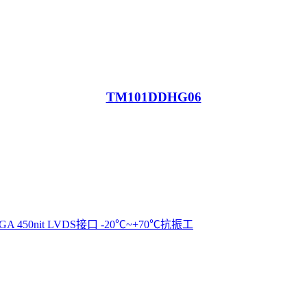
TM101DDHG06