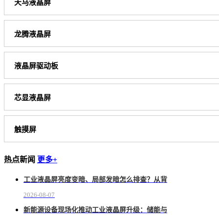
天马液晶屏
龙腾液晶屏
液晶屏驱动板
芯显液晶屏
触摸屏
热点新闻
更多+
工业液晶屏亮度变暗、局部发暗怎么排查？从背
2026-08-07
新能源设备现场化推动工业液晶屏升级：储能与