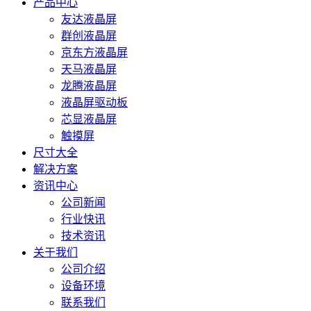
产品中心
友达液晶屏
群创液晶屏
京东方液晶屏
天马液晶屏
龙腾液晶屏
液晶屏驱动板
芯显液晶屏
触摸屏
尺寸大全
解决方案
资讯中心
公司新闻
行业快讯
技术资讯
关于我们
公司介绍
设备环境
联系我们