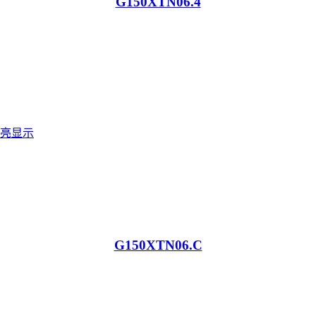
G150XTN06.4
G150XTN06.C