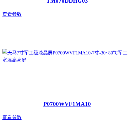
TM070DDHG03
查看参数
P0700WVF1MA10
查看参数