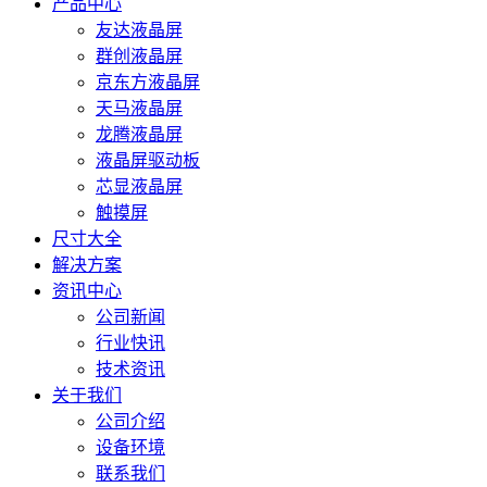
产品中心
友达液晶屏
群创液晶屏
京东方液晶屏
天马液晶屏
龙腾液晶屏
液晶屏驱动板
芯显液晶屏
触摸屏
尺寸大全
解决方案
资讯中心
公司新闻
行业快讯
技术资讯
关于我们
公司介绍
设备环境
联系我们