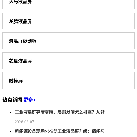
天马液晶屏
龙腾液晶屏
液晶屏驱动板
芯显液晶屏
触摸屏
热点新闻
更多+
工业液晶屏亮度变暗、局部发暗怎么排查？从背
2026-08-07
新能源设备现场化推动工业液晶屏升级：储能与