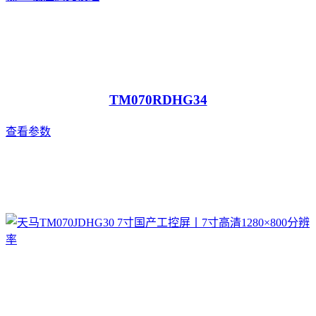
TM070RDHG34
查看参数