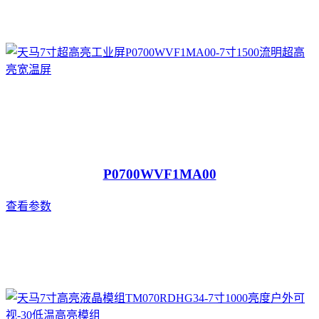
P0700WVF1MA00
查看参数